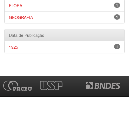
FLORA
1
GEOGRAFIA
1
Data de Publicação
1925
1