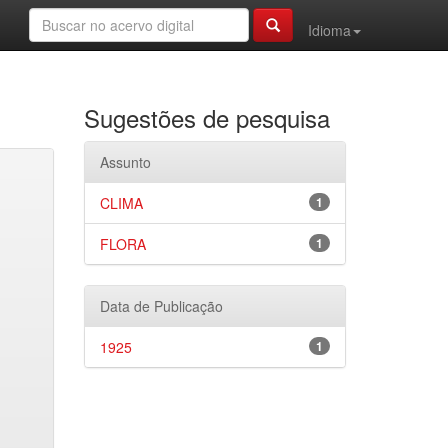
Idioma
Sugestões de pesquisa
Assunto
CLIMA
1
FLORA
1
Data de Publicação
1925
1