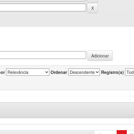
por
Ordenar
Registro(s)