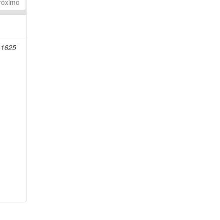
róximo
-1625