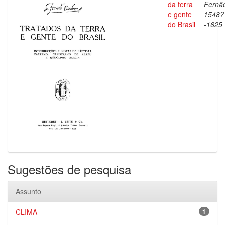
da terra
Fernã
e gente
1548?
do Brasil
-1625
Sugestões de pesquisa
Assunto
CLIMA
1