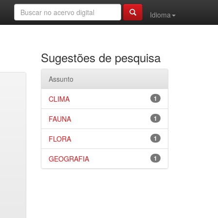
Idioma
Sugestões de pesquisa
Assunto
CLIMA
1
FAUNA
1
FLORA
1
GEOGRAFIA
1