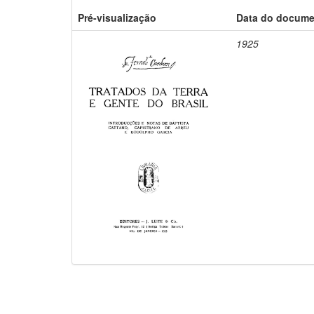
Pré-visualização
Data do docum
1925