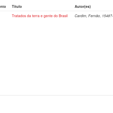
ento
Título
Autor(es)
Tratados da terra e gente do Brasil
Cardim, Fernão, 1548?