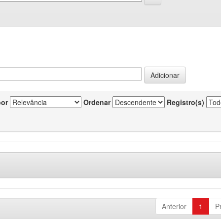
por
Ordenar
Registro(s)
Anterior
1
P