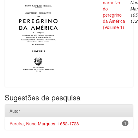
narrativo
Nu
do
Mar
peregrino
165
da América
172
(Volume 1)
Sugestões de pesquisa
Autor
Pereira, Nuno Marques, 1652-1728
1