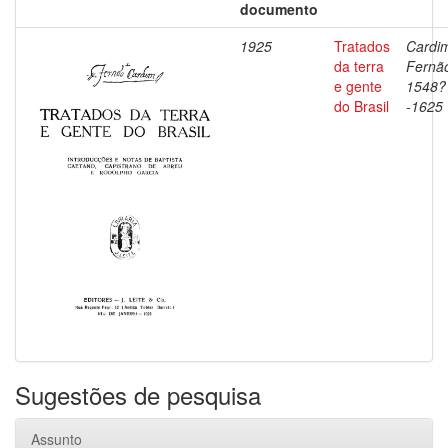
documento
1925
Tratados
Cardi
da terra
Fernã
e gente
1548?
do Brasil
-1625
Sugestões de pesquisa
Assunto