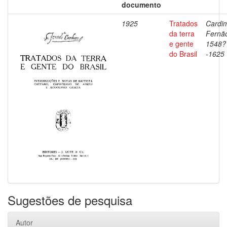
documento
1925
Tratados
Cardi
da terra
Fernã
e gente
1548?
do Brasil
-1625
Sugestões de pesquisa
Autor