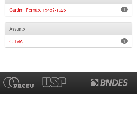
Cardim, Fernão, 1548?-1625
1
Assunto
CLIMA
1