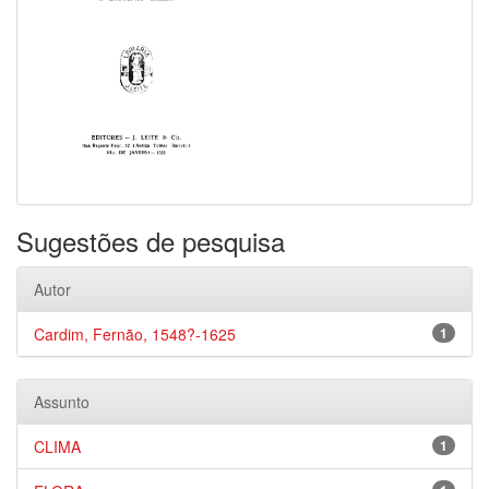
Sugestões de pesquisa
Autor
Cardim, Fernão, 1548?-1625
1
Assunto
CLIMA
1