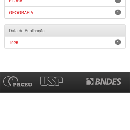
FLORA
1
GEOGRAFIA
1
Data de Publicação
1925
1