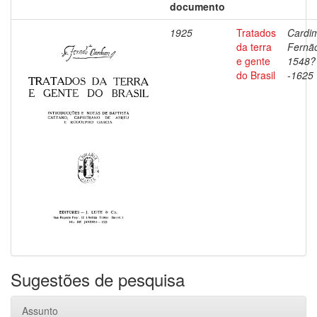
documento
1925
Tratados
Cardi
da terra
Fernã
e gente
1548?
do Brasil
-1625
Sugestões de pesquisa
Assunto