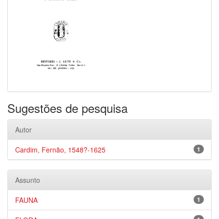
Sugestões de pesquisa
Autor
Cardim, Fernão, 1548?-1625
1
Assunto
FAUNA
1