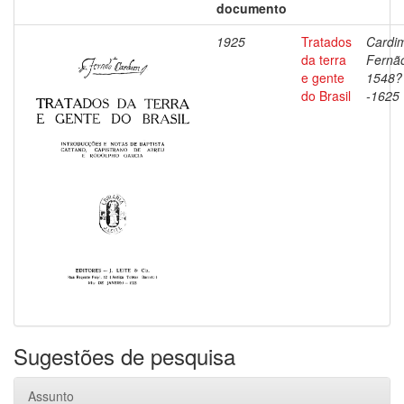
documento
1925
Tratados
Cardi
da terra
Fernã
e gente
1548?
do Brasil
-1625
Sugestões de pesquisa
Assunto