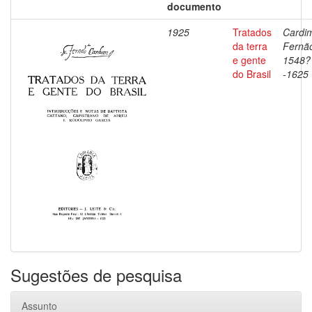
documento
1925
Tratados
Cardi
da terra
Fernã
e gente
1548?
do Brasil
-1625
Sugestões de pesquisa
Assunto