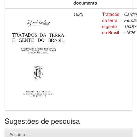
documento
1925
Tratados
Cardi
da terra
Fernã
e gente
1548?
do Brasil
-1625
Sugestões de pesquisa
Assunto