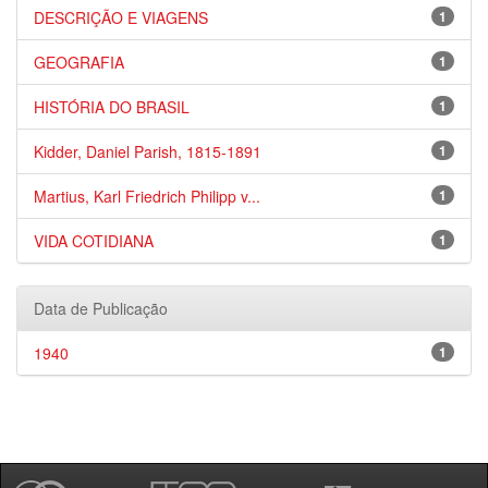
DESCRIÇÃO E VIAGENS
1
GEOGRAFIA
1
HISTÓRIA DO BRASIL
1
Kidder, Daniel Parish, 1815-1891
1
Martius, Karl Friedrich Philipp v...
1
VIDA COTIDIANA
1
Data de Publicação
1940
1