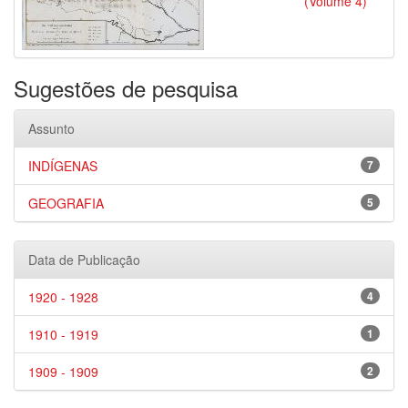
(Volume 4)
Sugestões de pesquisa
Assunto
INDÍGENAS
7
GEOGRAFIA
5
Data de Publicação
1920 - 1928
4
1910 - 1919
1
1909 - 1909
2