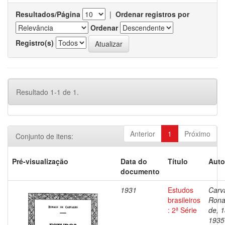
Resultados/Página
|
Ordenar registros por
Ordenar
Registro(s)
Resultado 1-1 de 1.
Anterior
1
Próximo
Conjunto de itens:
Pré-visualização
Data do
Título
Auto
documento
1931
Estudos
Carv
brasileiros
Rona
: 2ª Série
de, 
1935