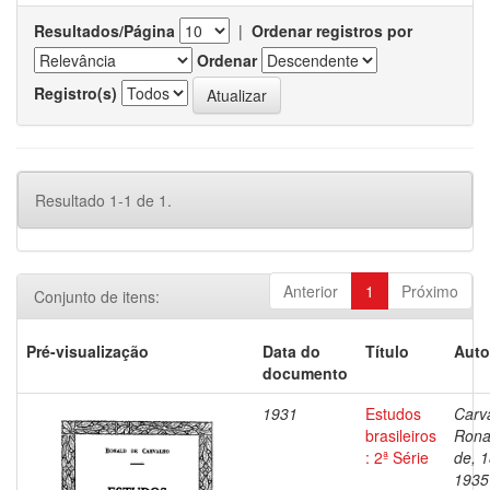
Resultados/Página
|
Ordenar registros por
Ordenar
Registro(s)
Resultado 1-1 de 1.
Anterior
1
Próximo
Conjunto de itens:
Pré-visualização
Data do
Título
Auto
documento
1931
Estudos
Carv
brasileiros
Rona
: 2ª Série
de, 
1935