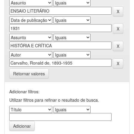
Retornar valores
Adicionar filtros:
Utilizar filtros para refinar o resultado de busca.