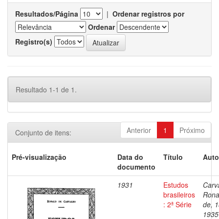
Resultados/Página
|
Ordenar registros por
Ordenar
Registro(s)
Resultado 1-1 de 1.
Anterior
1
Próximo
Conjunto de itens:
Pré-visualização
Data do
Título
Auto
documento
1931
Estudos
Carv
brasileiros
Rona
: 2ª Série
de, 
1935