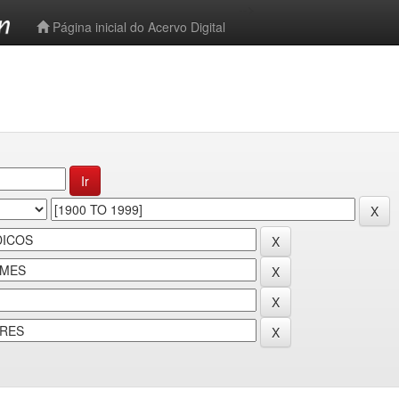
-->
Página inicial do Acervo Digital