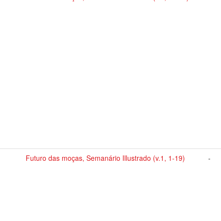
Futuro das moças, Semanário Illustrado (v.1, 1-19)
-