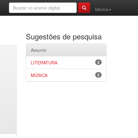
Idioma
Sugestões de pesquisa
Assunto
LITERATURA
2
MÚSICA
2