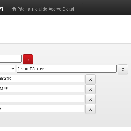
-->
Página inicial do Acervo Digital