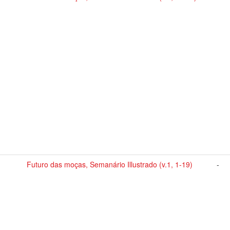
Futuro das moças, Semanário Illustrado (v.1, 1-19)
-