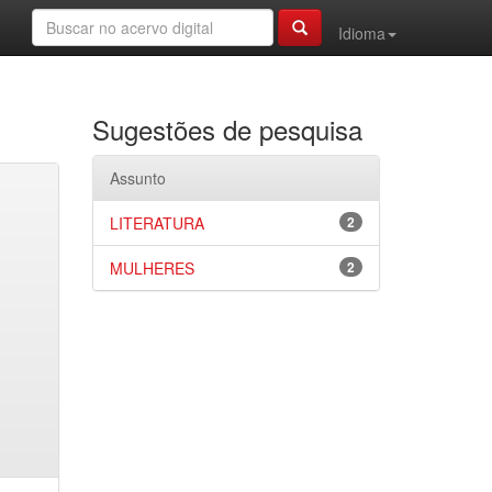
Idioma
Sugestões de pesquisa
Assunto
LITERATURA
2
MULHERES
2