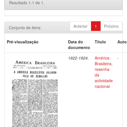
Resultado 1-1 de 1.
Anterior
1
Próximo
Conjunto de itens:
Pré-visualização
Data do
Título
Auto
documento
1922-1924.
América
-
Brasileira,
resenha
da
actividade
nacional