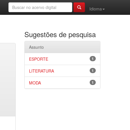
Idioma
Sugestões de pesquisa
Assunto
ESPORTE
1
LITERATURA
1
MODA
1