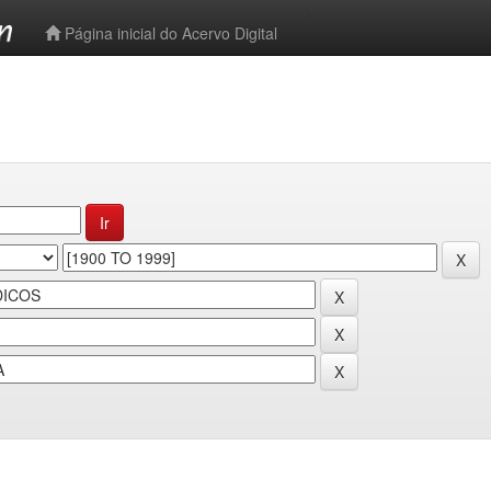
-->
Página inicial do Acervo Digital