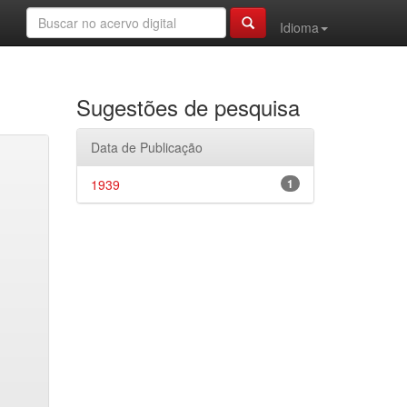
Idioma
Sugestões de pesquisa
Data de Publicação
1939
1