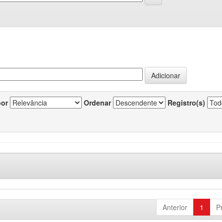
por
Ordenar
Registro(s)
Anterior
1
P