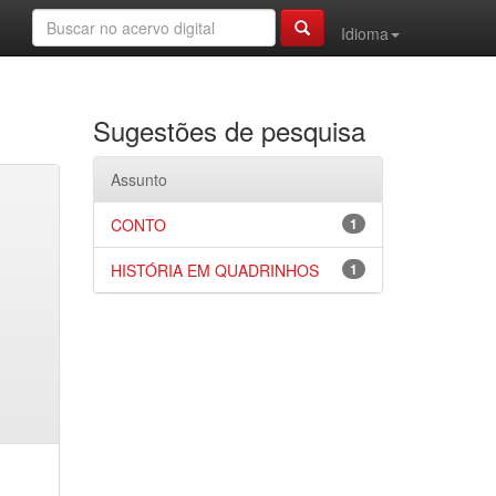
Idioma
Sugestões de pesquisa
Assunto
CONTO
1
HISTÓRIA EM QUADRINHOS
1