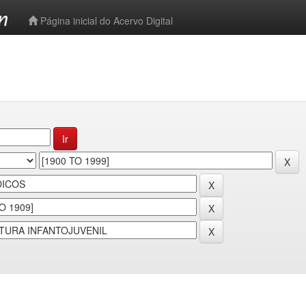
-->
Página inicial do Acervo Digital