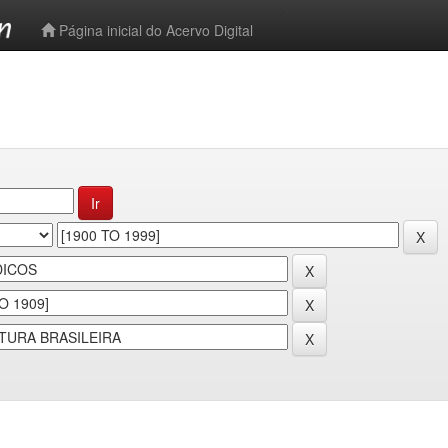
-->
Página inicial do Acervo Digital