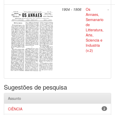
1904 - 1906
Os
-
Annaes,
Semanario
de
Litteratura,
Arte,
Sciencia e
Industria
(v.2)
Sugestões de pesquisa
Assunto
CIÊNCIA
2