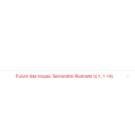
Futuro das moças, Semanário Illustrado (v.1, 1-19)
-