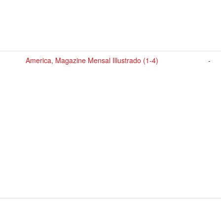
America, Magazine Mensal Illustrado (1-4)
-