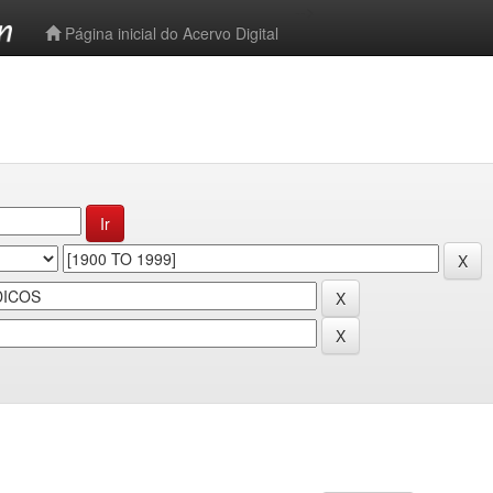
-->
Página inicial do Acervo Digital