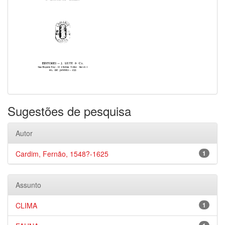
Sugestões de pesquisa
Autor
Cardim, Fernão, 1548?-1625
1
Assunto
CLIMA
1