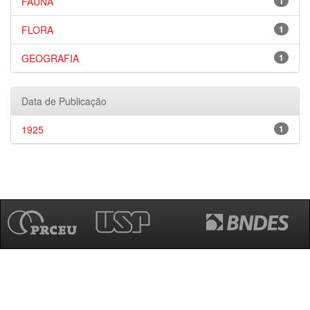
FAUNA
1
FLORA
1
GEOGRAFIA
1
Data de Publicação
1925
1