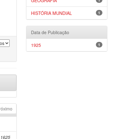
GEOGRAFIA
1
HISTÓRIA MUNDIAL
1
Data de Publicação
1925
1
róximo
-1625