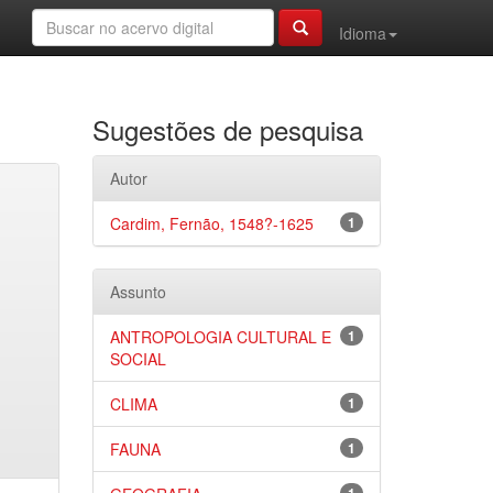
Idioma
Sugestões de pesquisa
Autor
Cardim, Fernão, 1548?-1625
1
Assunto
ANTROPOLOGIA CULTURAL E
1
SOCIAL
CLIMA
1
FAUNA
1