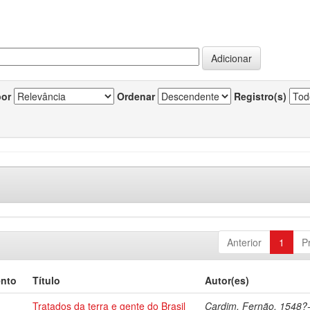
por
Ordenar
Registro(s)
Anterior
1
P
ento
Título
Autor(es)
Tratados da terra e gente do Brasil
Cardim, Fernão, 1548?