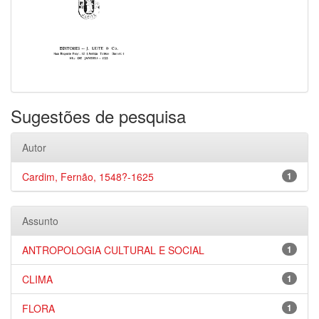
Sugestões de pesquisa
Autor
Cardim, Fernão, 1548?-1625
1
Assunto
ANTROPOLOGIA CULTURAL E SOCIAL
1
CLIMA
1
FLORA
1