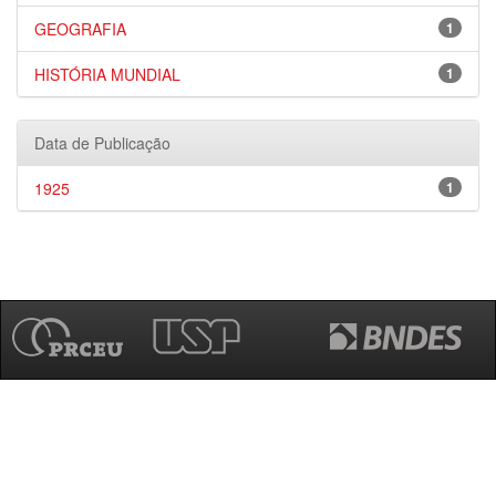
GEOGRAFIA
1
HISTÓRIA MUNDIAL
1
Data de Publicação
1925
1