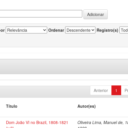
por
Ordenar
Registro(s)
Anterior
1
P
Título
Autor(es)
Dom João VI no Brazil, 1808-1821
Oliveira Lima, Manuel de, 