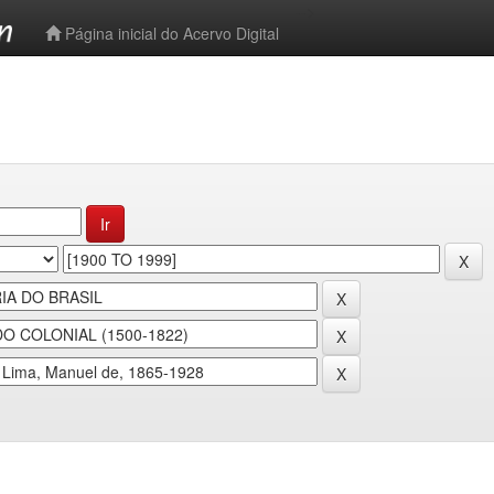
-->
Página inicial do Acervo Digital