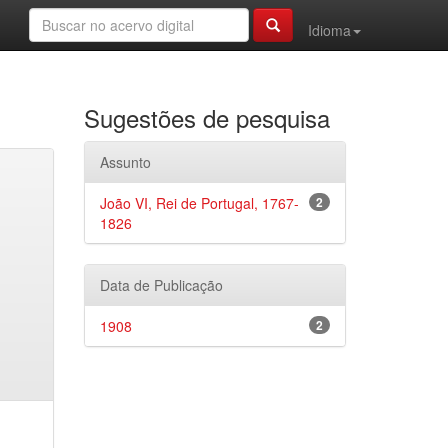
Idioma
Sugestões de pesquisa
Assunto
João VI, Rei de Portugal, 1767-
2
1826
Data de Publicação
1908
2