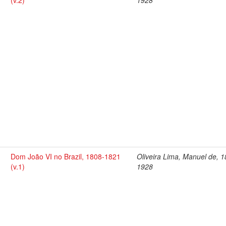
(v.2)
1928
Dom João VI no Brazil, 1808-1821
Oliveira Lima, Manuel de, 
(v.1)
1928