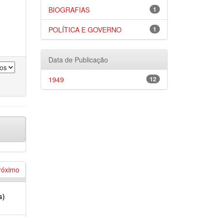
BIOGRAFIAS
1
POLÍTICA E GOVERNO
1
Data de Publicação
1949
12
róximo
s)