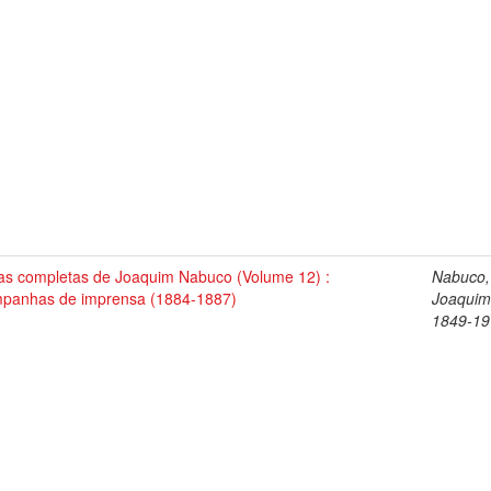
as completas de Joaquim Nabuco (Volume 12) :
Nabuco,
panhas de imprensa (1884-1887)
Joaquim
1849-19