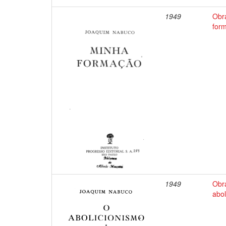
1949
Obr
for
1949
Obr
abol