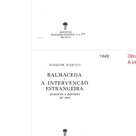
1949
Obr
A in