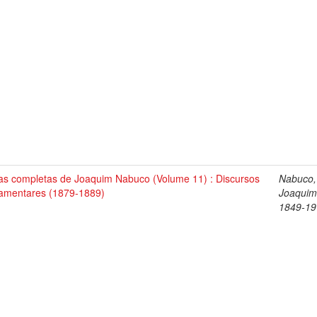
as completas de Joaquim Nabuco (Volume 11) : Discursos
Nabuco,
lamentares (1879-1889)
Joaquim
1849-19