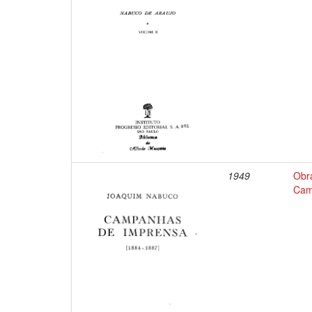
1949
Obr
Cam