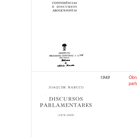
1949
Obr
par