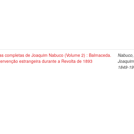
as completas de Joaquim Nabuco (Volume 2) : Balmaceda.
Nabuco,
tervenção estrangeira durante a Revolta de 1893
Joaquim
1849-19