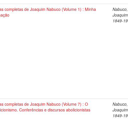
as completas de Joaquim Nabuco (Volume 1) : Minha
Nabuco,
mação
Joaquim
1849-19
as completas de Joaquim Nabuco (Volume 7) : O
Nabuco,
icionismo. Conferências e discursos abolicionistas
Joaquim
1849-19