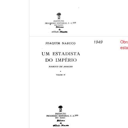
1949
Obr
esta