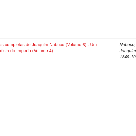
as completas de Joaquim Nabuco (Volume 6) : Um
Nabuco,
dista do Império (Volume 4)
Joaquim
1849-19