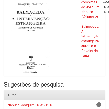
completas
Joa
de Joaquim
184
Nabuco
19
(Volume 2)
:
Balmaceda.
A
intervenção
estrangeira
durante a
Revolta de
1893
Sugestões de pesquisa
Autor
Nabuco, Joaquim, 1849-1910
1