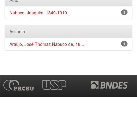
Autor
Nabuco, Joaquim, 1849-1910
1
Assunto
Araújo, José Thomaz Nabuco de, 18...
1