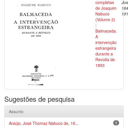
completas
Joa
de Joaquim
184
Nabuco
19
(Volume 2)
:
Balmaceda.
A
intervenção
estrangeira
durante a
Revolta de
1893
Sugestões de pesquisa
Assunto
Araújo, José Thomaz Nabuco de, 18...
1