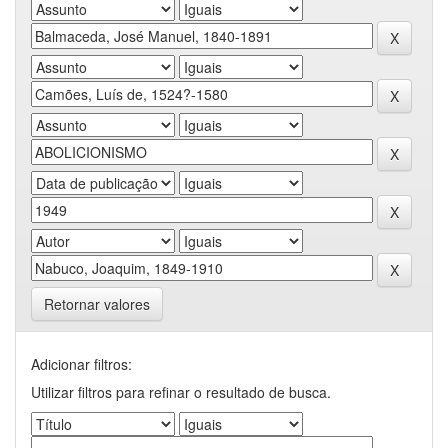
Retornar valores
Adicionar filtros:
Utilizar filtros para refinar o resultado de busca.