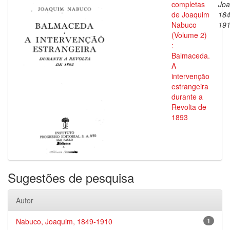
completas
Joa
de Joaquim
184
Nabuco
19
(Volume 2)
:
Balmaceda.
A
intervenção
estrangeira
durante a
Revolta de
1893
Sugestões de pesquisa
Autor
Nabuco, Joaquim, 1849-1910
1