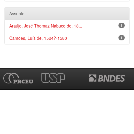
Assunto
Araújo, José Thomaz Nabuco de, 18...
1
Camões, Luís de, 1524?-1580
1