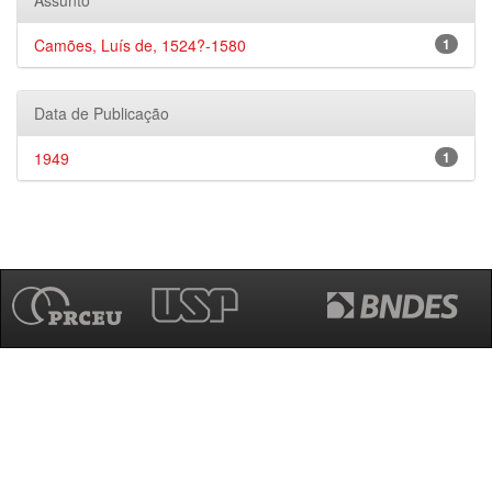
Assunto
Camões, Luís de, 1524?-1580
1
Data de Publicação
1949
1