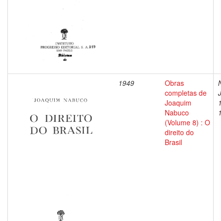
1949
Obras
completas de
Joaquim
Nabuco
(Volume 8) : O
direito do
Brasil