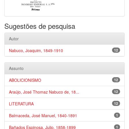
Sugestões de pesquisa
Autor
Nabuco, Joaquim, 1849-1910
12
Assunto
ABOLICIONISMO
12
Araújo, José Thomaz Nabuco de, 18...
12
LITERATURA
12
Balmaceda, José Manuel, 1840-1891
1
Bañados Espinosa, Julio, 1858-1899
1