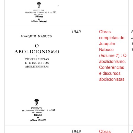
1949
Obras
completas de
Joaquim
Nabuco
(Volume 7) : O
abolicionismo.
Conferências
e discursos
abolicionistas
1949
Obras