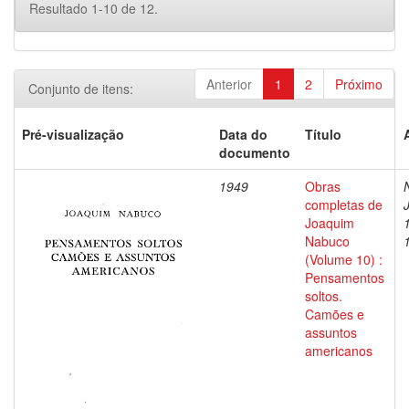
Resultado 1-10 de 12.
Anterior
1
2
Próximo
Conjunto de itens:
Pré-visualização
Data do
Título
documento
1949
Obras
completas de
Joaquim
Nabuco
(Volume 10) :
Pensamentos
soltos.
Camões e
assuntos
americanos