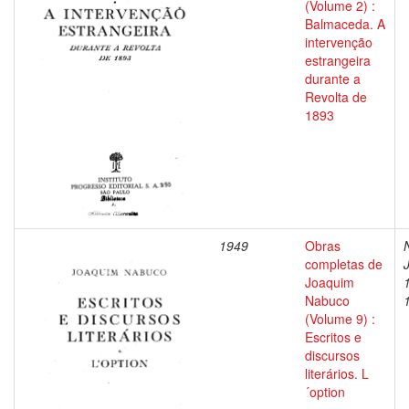
(Volume 2) :
Balmaceda. A
intervenção
estrangeira
durante a
Revolta de
1893
1949
Obras
completas de
Joaquim
Nabuco
(Volume 9) :
Escritos e
discursos
literários. L
´option