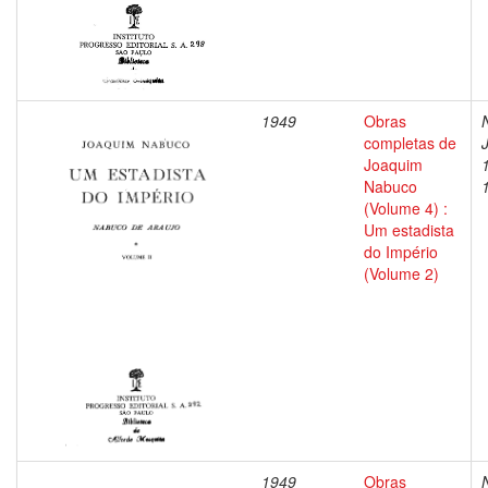
1949
Obras
completas de
Joaquim
Nabuco
(Volume 4) :
Um estadista
do Império
(Volume 2)
1949
Obras