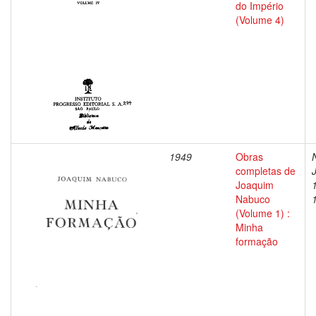
do Império
(Volume 4)
1949
Obras
completas de
Joaquim
Nabuco
(Volume 1) :
Minha
formação