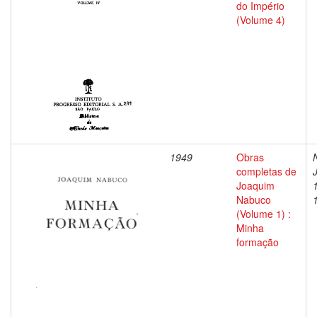
do Império
(Volume 4)
1949
Obras
completas de
Joaquim
Nabuco
(Volume 1) :
Minha
formação