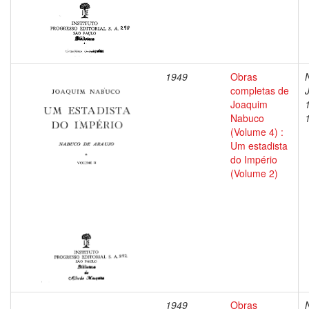
1949
Obras
completas de
Joaquim
Nabuco
(Volume 4) :
Um estadista
do Império
(Volume 2)
1949
Obras