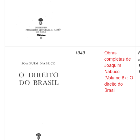
1949
Obras
completas de
Joaquim
Nabuco
(Volume 8) : O
direito do
Brasil