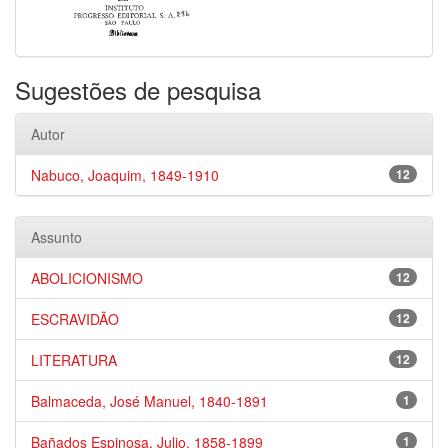
Sugestões de pesquisa
Autor
Nabuco, Joaquim, 1849-1910
12
Assunto
ABOLICIONISMO
12
ESCRAVIDÃO
12
LITERATURA
12
Balmaceda, José Manuel, 1840-1891
1
Bañados Espinosa, Julio, 1858-1899
1