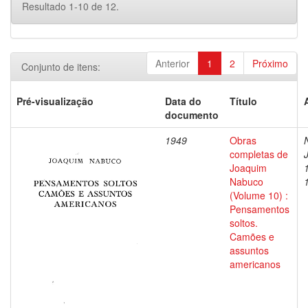
Resultado 1-10 de 12.
Anterior
1
2
Próximo
Conjunto de itens:
Pré-visualização
Data do
Título
documento
1949
Obras
completas de
Joaquim
Nabuco
(Volume 10) :
Pensamentos
soltos.
Camões e
assuntos
americanos