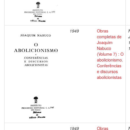
1949
Obras
completas de
Joaquim
Nabuco
(Volume 7) : O
abolicionismo.
Conferências
e discursos
abolicionistas
1949
Obras