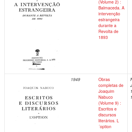
(Volume 2) :
Balmaceda. A
intervenção
estrangeira
durante a
Revolta de
1893
1949
Obras
completas de
Joaquim
Nabuco
(Volume 9) :
Escritos e
discursos
literários. L
´option