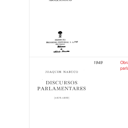
1949
Obr
par