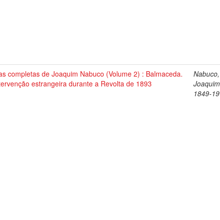
as completas de Joaquim Nabuco (Volume 2) : Balmaceda.
Nabuco,
tervenção estrangeira durante a Revolta de 1893
Joaquim
1849-19