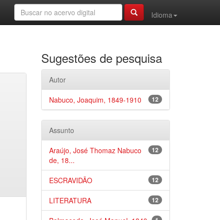
Idioma
Sugestões de pesquisa
Autor
Nabuco, Joaquim, 1849-1910
12
Assunto
Araújo, José Thomaz Nabuco
12
de, 18...
ESCRAVIDÃO
12
LITERATURA
12