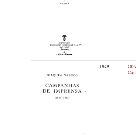
1949
Obr
Cam