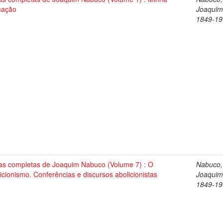
mação
Joaquim
1849-19
as completas de Joaquim Nabuco (Volume 7) : O
Nabuco,
icionismo. Conferências e discursos abolicionistas
Joaquim
1849-19