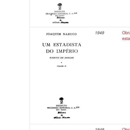
1949
Obr
esta
1949
Obr