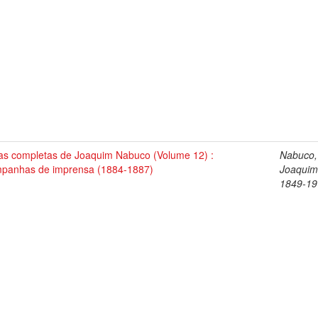
as completas de Joaquim Nabuco (Volume 12) :
Nabuco,
panhas de imprensa (1884-1887)
Joaquim
1849-19