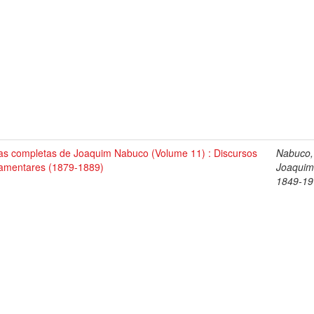
as completas de Joaquim Nabuco (Volume 11) : Discursos
Nabuco,
lamentares (1879-1889)
Joaquim
1849-19