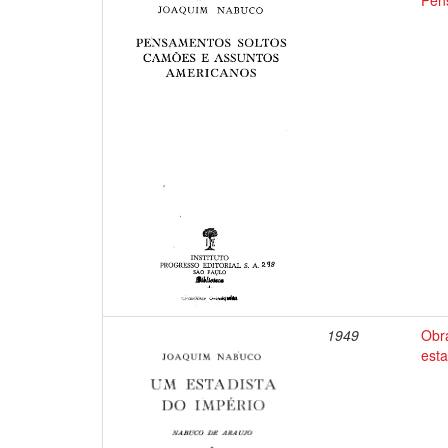
Pen
1949
Obr
esta