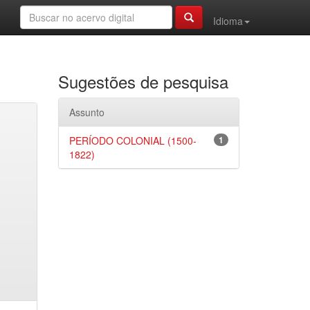
Idioma
Sugestões de pesquisa
Assunto
PERÍODO COLONIAL (1500-
1
1822)