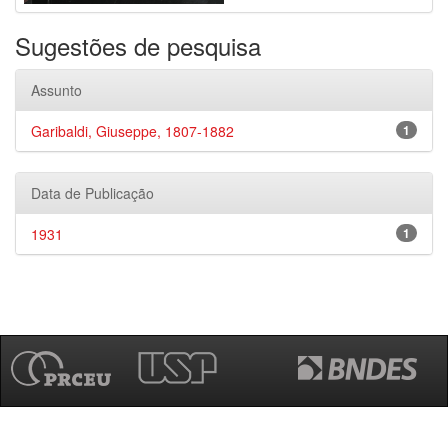
Sugestões de pesquisa
Assunto
Garibaldi, Giuseppe, 1807-1882
1
Data de Publicação
1931
1