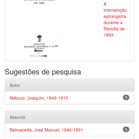
A
intervenção
estrangeira
durante a
Revolta de
1893
Sugestões de pesquisa
Autor
Nabuco, Joaquim, 1849-1910
1
Assunto
Balmaceda, José Manuel, 1840-1891
1