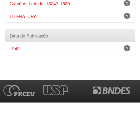
Camões, Luís de, 1524?-1580
1
LITERATURA
1
Data de Publicação
1949
1