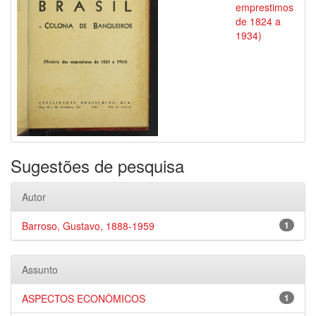
emprestimos
de 1824 a
1934)
Sugestões de pesquisa
Autor
Barroso, Gustavo, 1888-1959
1
Assunto
ASPECTOS ECONÔMICOS
1