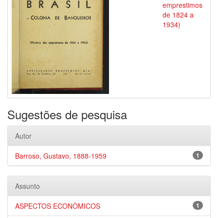
emprestimos
de 1824 a
1934)
Sugestões de pesquisa
Autor
Barroso, Gustavo, 1888-1959
1
Assunto
ASPECTOS ECONÔMICOS
1