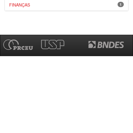
FINANÇAS
1