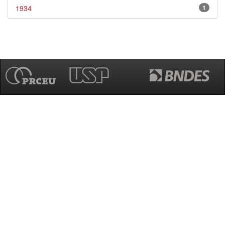
1934
1