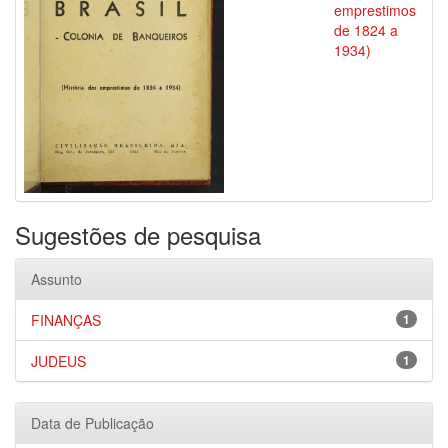
emprestimos
de 1824 a
1934)
Sugestões de pesquisa
Assunto
FINANÇAS
1
JUDEUS
1
Data de Publicação