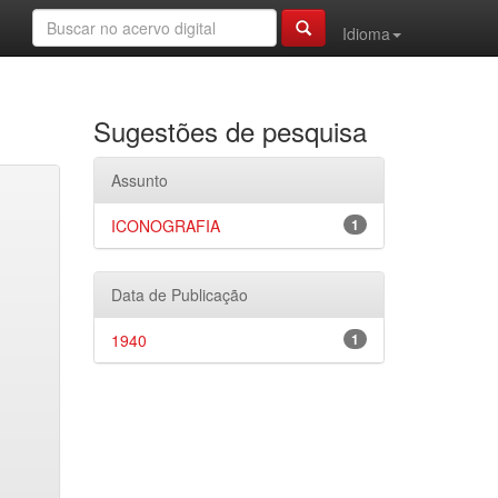
Idioma
Sugestões de pesquisa
Assunto
ICONOGRAFIA
1
Data de Publicação
1940
1