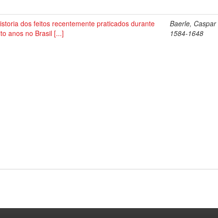
istoria dos feitos recentemente praticados durante
Baerle, Caspar
ito anos no Brasil [...]
1584-1648