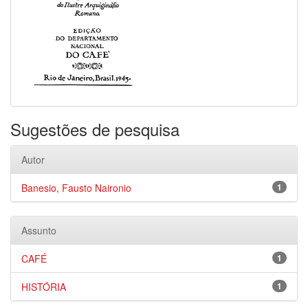
Sugestões de pesquisa
Autor
Banesio, Fausto Naironio
1
Assunto
CAFÉ
1
HISTÓRIA
1