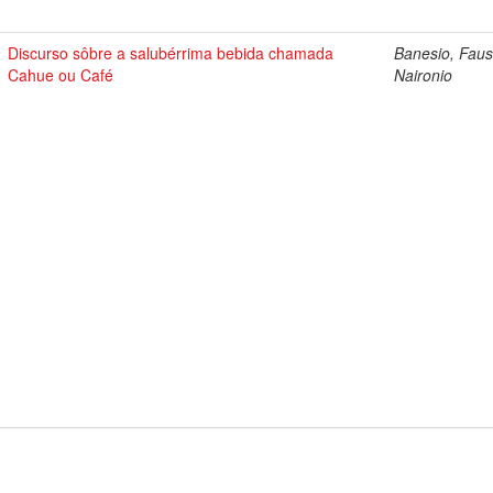
Discurso sôbre a salubérrima bebida chamada
Banesio, Faus
Cahue ou Café
Naironio