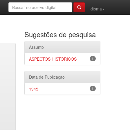
Idioma
Sugestões de pesquisa
Assunto
ASPECTOS HISTÓRICOS
1
Data de Publicação
1945
1