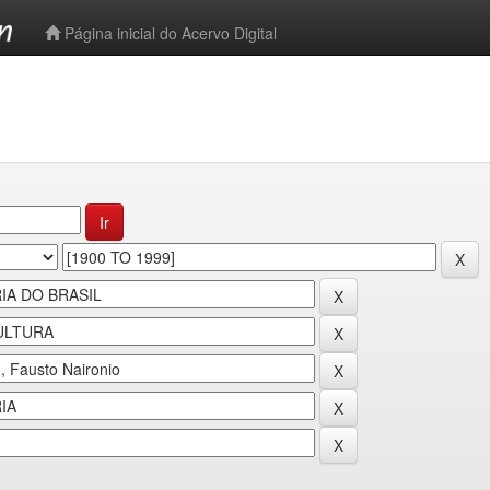
-->
Página inicial do Acervo Digital