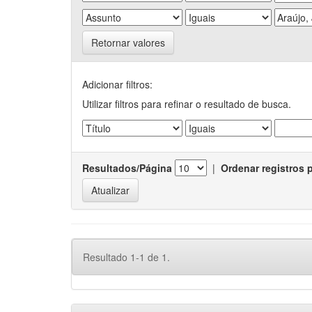
Retornar valores
Adicionar filtros:
Utilizar filtros para refinar o resultado de busca.
Resultados/Página
|
Ordenar registros 
Resultado 1-1 de 1.