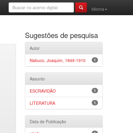
Idioma
Sugestões de pesquisa
Autor
Nabuco, Joaquim, 1849-1910
1
Assunto
ESCRAVIDÃO
1
LITERATURA
1
Data de Publicação