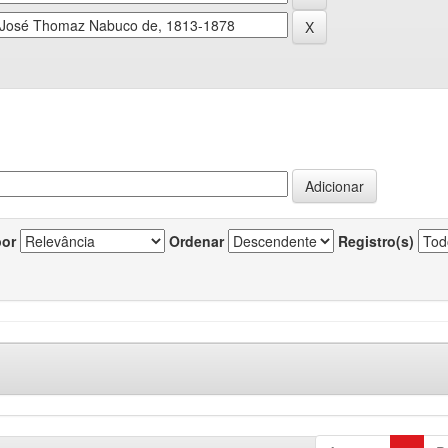
por
Ordenar
Registro(s)