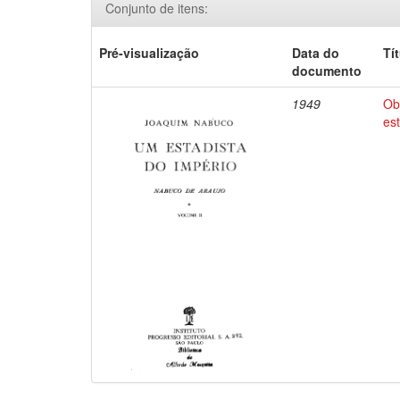
Conjunto de itens:
Pré-visualização
Data do
Tí
documento
1949
Ob
es